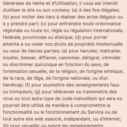
Générales de Vente et d’Utilisation, il vous est interdit
d’utiliser le site ou son contenu: (a) à des fins illégales;
(b) pour inciter des tiers à réaliser des actes illégaux ou
à y prendre part; (c) pour enfreindre toute ordonnance
régionale ou toute loi, règle ou régulation internationale,
fédérale, provinciale ou étatique; (d) pour porter
atteinte à ou violer nos droits de propriété intellectuelle
ou ceux de tierces parties; (e) pour harceler, maltraiter,
insulter, blesser, diffamer, calomnier, dénigrer, intimider
ou discriminer quiconque en fonction du sexe, de
l’orientation sexuelle, de la religion, de l’origine ethnique,
de la race, de l’âge, de l’origine nationale, ou d’un
handicap; (f) pour soumettre des renseignements faux
ou trompeurs; (g) pour téléverser ou transmettre des
virus ou tout autre type de code malveillant qui sera ou
pourrait être utilisé de manière à compromettre la
fonctionnalité ou le fonctionnement du Service ou de
tout autre site web associé, indépendant, ou d’Internet;
(h) pour recueillir ou suivre les renseignements